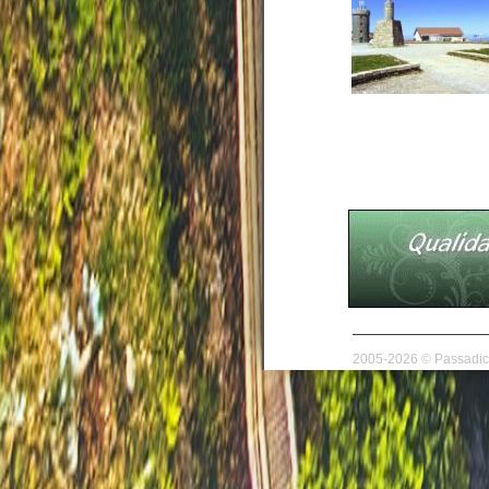
2005-2026 © Passadico