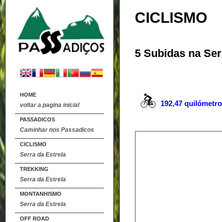
CICLISMO
5 Subidas na Ser
HOME
192,47 quilómetr
voltar a pagina inicial
PASSADICOS
Caminhar nos Passadicos
CICLISMO
Serra da Estrela
TREKKING
Serra da Estrela
MONTANHISMO
Serra da Estrela
OFF ROAD