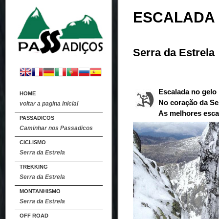
ESCALADA 
Serra da Estrela
Escalada no gelo
HOME
No coração da Ser
voltar a pagina inicial
As melhores esca
PASSADICOS
Caminhar nos Passadicos
CICLISMO
Serra da Estrela
TREKKING
Serra da Estrela
MONTANHISMO
Serra da Estrela
OFF ROAD