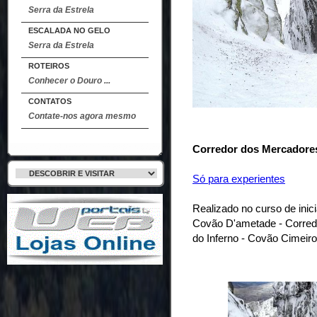
Serra da Estrela
ESCALADA NO GELO
Serra da Estrela
ROTEIROS
Conhecer o Douro ...
CONTATOS
Contate-nos agora mesmo
Corredor dos Mercadores
Só para experientes
Realizado no curso de inic
Covão D'ametade - Corred
do Inferno - Covão Cimeir