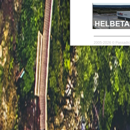
2005-2026 © Passadico