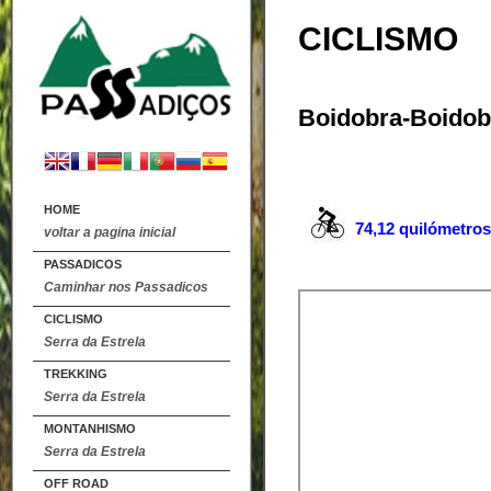
CICLISMO
Boidobra-Boidob
HOME
74,12 quilómetros
voltar a pagina inicial
PASSADICOS
Caminhar nos Passadicos
CICLISMO
Serra da Estrela
TREKKING
Serra da Estrela
MONTANHISMO
Serra da Estrela
OFF ROAD