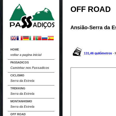
OFF ROAD
Ansião-Serra da E
HOME
131,46 quilómetros
-
voltar a pagina inicial
PASSADICOS
Caminhar nos Passadicos
CICLISMO
Serra da Estrela
TREKKING
Serra da Estrela
MONTANHISMO
Serra da Estrela
OFF ROAD