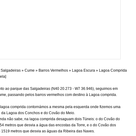
Salgadeiras » Cume » Barros Vermelhos » Lagoa Escura » Lagoa Comprida
rela]
unto ao parque das Salgadeiras (N40 20.273 - W7 36.946), seguimos em
ume, passando pelos barros vermelhos com destino à Lagoa comprida.
lagoa comprida contornámos a mesma pela esquerda onde fizemos uma
nel da Lagoa dos Conchos e do Covão do Meio.
nda não sabe, na lagoa comprida desaguam dois Túneis: o do Covão do
54 metros que desvia a água das encostas da Torre, e o do Covão dos
1519 metros que desvia as águas da Ribeira das Naves.