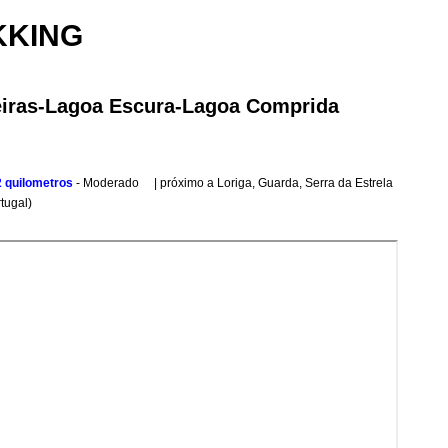
KKING
eiras-Lagoa Escura-Lagoa Comprida
2 quilometros
-
Moderado |
próximo a Loriga, Guarda, Serra da Estrela
tugal)